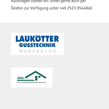
Rückfragen stehen wir Ihnen gerne auch per
Telefon zur Verfügung unter +49 2523 9544840