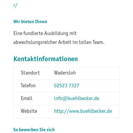
r/
Wir bieten Ihnen
Eine fundierte Ausbildung mit
abwechslungsreicher Arbeit im tollen Team.
Kontaktinformationen
Standort
Wadersloh
Telefon
02523 7327
Email
info@buehlbecker.de
Website
http://www.buehlbecker.de
So bewerben Sie sich