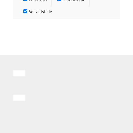
Praktikum
Teilzeitstelle
Vollzeitstelle