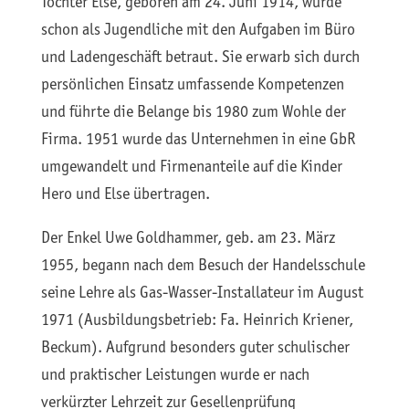
Tochter Else, geboren am 24. Juni 1914, wurde
schon als Jugendliche mit den Aufgaben im Büro
und Ladengeschäft betraut. Sie erwarb sich durch
persönlichen Einsatz umfassende Kompetenzen
und führte die Belange bis 1980 zum Wohle der
Firma. 1951 wurde das Unternehmen in eine GbR
umgewandelt und Firmenanteile auf die Kinder
Hero und Else übertragen.
Der Enkel Uwe Goldhammer, geb. am 23. März
1955, begann nach dem Besuch der Handelsschule
seine Lehre als Gas-Wasser-Installateur im August
1971 (Ausbildungsbetrieb: Fa. Heinrich Kriener,
Beckum). Aufgrund besonders guter schulischer
und praktischer Leistungen wurde er nach
verkürzter Lehrzeit zur Gesellenprüfung