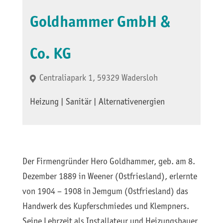
Goldhammer GmbH &
Co. KG
Centraliapark 1, 59329 Wadersloh
Heizung | Sanitär | Alternativenergien
Der Firmengründer Hero Goldhammer, geb. am 8.
Dezember 1889 in Weener (Ostfriesland), erlernte
von 1904 – 1908 in Jemgum (Ostfriesland) das
Handwerk des Kupferschmiedes und Klempners.
Seine Lehrzeit als Installateur und Heizungsbauer