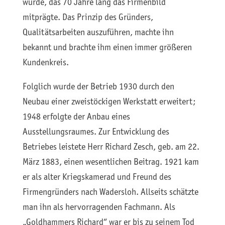
wurde, das 70 Jahre lang das Firmenbild
mitprägte. Das Prinzip des Gründers,
Qualitätsarbeiten auszuführen, machte ihn
bekannt und brachte ihm einen immer größeren
Kundenkreis.
Folglich wurde der Betrieb 1930 durch den
Neubau einer zweistöckigen Werkstatt erweitert;
1948 erfolgte der Anbau eines
Ausstellungsraumes. Zur Entwicklung des
Betriebes leistete Herr Richard Zesch, geb. am 22.
März 1883, einen wesentlichen Beitrag. 1921 kam
er als alter Kriegskamerad und Freund des
Firmengründers nach Wadersloh. Allseits schätzte
man ihn als hervorragenden Fachmann. Als
„Goldhammers Richard“ war er bis zu seinem Tod