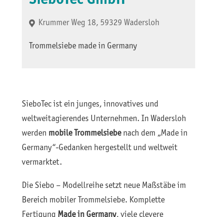
SieboTec GmbH
Krummer Weg 18, 59329 Wadersloh
Trommelsiebe made in Germany
SieboTec ist ein junges, innovatives und
weltweitagierendes Unternehmen. In Wadersloh
werden
mobile Trommelsiebe
nach dem „Made in
Germany“-Gedanken hergestellt und weltweit
vermarktet.
Die Siebo – Modellreihe setzt neue Maßstäbe im
Bereich mobiler Trommelsiebe. Komplette
Fertigung
Made in Germany
, viele clevere